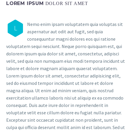
LOREM IPSUM
DOLOR SIT AMET
Nemo enim ipsam voluptatem quia voluptas sit
L
aspernatur aut odit aut fugit, sed quia
consequuntur magni dolores eos qui ratione
voluptatem sequi nesciunt. Neque porro quisquam est, qui
dolorem ipsum quia dolor sit amet, consectetur, adipisci
velit, sed quia non numquam eius modi tempora incidunt ut
labore et dolore magnam aliquam quaerat voluptatem.
Lorem ipsum dolor sit amet, consectetur adipisicing elit,
sed do eiusmod tempor incididunt ut labore et dolore
magna aliqua. Ut enim ad minim veniam, quis nostrud
exercitation ullamco laboris nisi ut aliquip ex ea commodo
consequat. Duis aute irure dolor in reprehenderit in
voluptate velit esse cillum dolore eu fugiat nulla pariatur.
Excepteur sint occaecat cupidatat non proident, sunt in
culpa qui officia deserunt mollit anim id est laborum. Sed ut