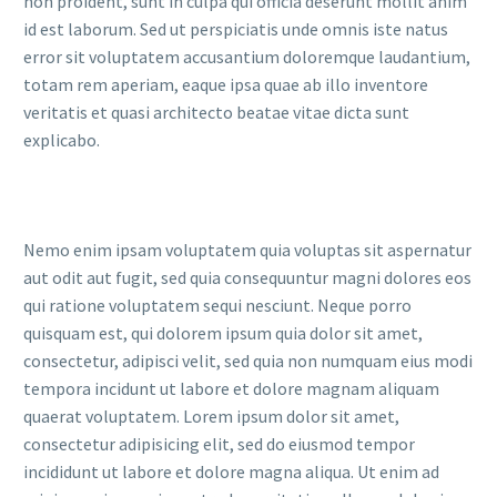
non proident, sunt in culpa qui officia deserunt mollit anim
id est laborum. Sed ut perspiciatis unde omnis iste natus
error sit voluptatem accusantium doloremque laudantium,
totam rem aperiam, eaque ipsa quae ab illo inventore
veritatis et quasi architecto beatae vitae dicta sunt
explicabo.
Nemo enim ipsam voluptatem quia voluptas sit aspernatur
aut odit aut fugit, sed quia consequuntur magni dolores eos
qui ratione voluptatem sequi nesciunt. Neque porro
quisquam est, qui dolorem ipsum quia dolor sit amet,
consectetur, adipisci velit, sed quia non numquam eius modi
tempora incidunt ut labore et dolore magnam aliquam
quaerat voluptatem. Lorem ipsum dolor sit amet,
consectetur adipisicing elit, sed do eiusmod tempor
incididunt ut labore et dolore magna aliqua. Ut enim ad