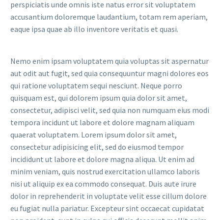
perspiciatis unde omnis iste natus error sit voluptatem
accusantium doloremque laudantium, totam rem aperiam,
eaque ipsa quae ab illo inventore veritatis et quasi.
Nemo enim ipsam voluptatem quia voluptas sit aspernatur
aut odit aut fugit, sed quia consequuntur magni dolores eos
qui ratione voluptatem sequi nesciunt. Neque porro
quisquam est, qui dolorem ipsum quia dolor sit amet,
consectetur, adipisci velit, sed quia non numquam eius modi
tempora incidunt ut labore et dolore magnam aliquam
quaerat voluptatem. Lorem ipsum dolor sit amet,
consectetur adipisicing elit, sed do eiusmod tempor
incididunt ut labore et dolore magna aliqua. Ut enim ad
minim veniam, quis nostrud exercitation ullamco laboris
nisi ut aliquip ex ea commodo consequat. Duis aute irure
dolor in reprehenderit in voluptate velit esse cillum dolore
eu fugiat nulla pariatur. Excepteur sint occaecat cupidatat