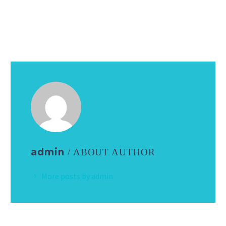
admin
/ ABOUT AUTHOR
More posts by admin