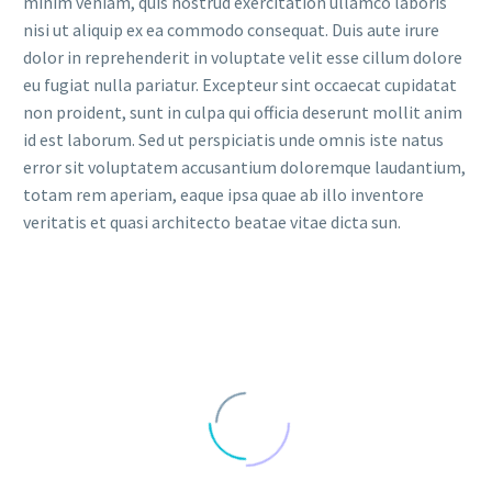
minim veniam, quis nostrud exercitation ullamco laboris
nisi ut aliquip ex ea commodo consequat. Duis aute irure
dolor in reprehenderit in voluptate velit esse cillum dolore
eu fugiat nulla pariatur. Excepteur sint occaecat cupidatat
non proident, sunt in culpa qui officia deserunt mollit anim
id est laborum. Sed ut perspiciatis unde omnis iste natus
error sit voluptatem accusantium doloremque laudantium,
totam rem aperiam, eaque ipsa quae ab illo inventore
veritatis et quasi architecto beatae vitae dicta sun.