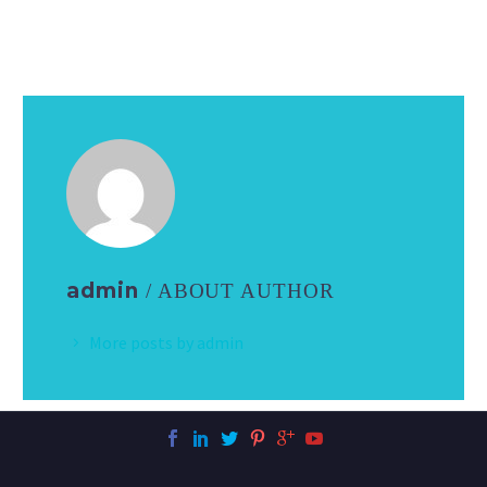
admin
/ ABOUT AUTHOR
More posts by admin