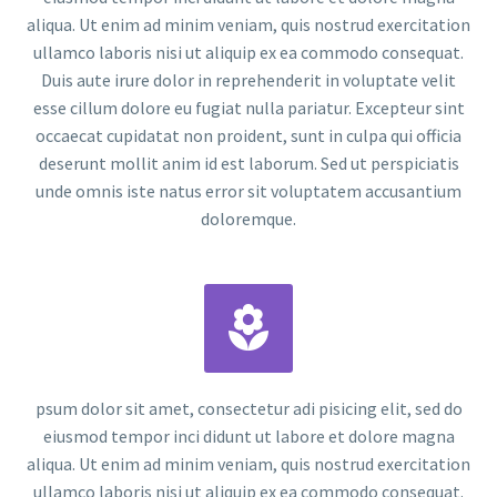
aliqua. Ut enim ad minim veniam, quis nostrud exercitation
ullamco laboris nisi ut aliquip ex ea commodo consequat.
Duis aute irure dolor in reprehenderit in voluptate velit
esse cillum dolore eu fugiat nulla pariatur. Excepteur sint
occaecat cupidatat non proident, sunt in culpa qui officia
deserunt mollit anim id est laborum. Sed ut perspiciatis
unde omnis iste natus error sit voluptatem accusantium
doloremque.


psum dolor sit amet, consectetur adi pisicing elit, sed do
eiusmod tempor inci didunt ut labore et dolore magna
aliqua. Ut enim ad minim veniam, quis nostrud exercitation
ullamco laboris nisi ut aliquip ex ea commodo consequat.