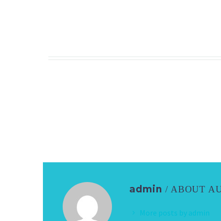
admin
/ ABOUT A
More posts by admin