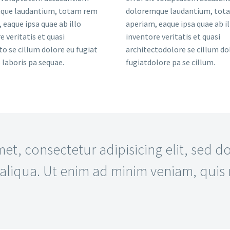
que laudantium, totam rem
doloremque laudantium, tot
 eaque ipsa quae ab illo
aperiam, eaque ipsa quae ab il
e veritatis et quasi
inventore veritatis et quasi
to se cillum dolore eu fugiat
architectodolore se cillum do
laboris pa sequae.
fugiatdolore pa se cillum.
t, consectetur adipisicing elit, sed 
aliqua. Ut enim ad minim veniam, quis 