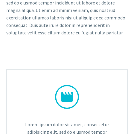
sed do eiusmod tempor incididunt ut labore et dolore
magna aliqua. Ut enim ad minim veniam, quis nostrud
exercitation ullamco laboris nisi ut aliquip ex ea commodo
consequat. Duis aute irure dolor in reprehenderit in
voluptate velit esse cillum dolore eu fugiat nulla pariatur.


Lorem ipsum dolor sit amet, consectetur
adipisicing elit, sed do eiusmod tempor