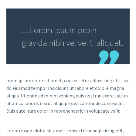
…Lorem Ipsum proin
gravida nibh vel velit aliquet.
orem ipsum dolor sit amet, consectetur adipisicing elit, sed
do eiusmod tempor incididunt ut labore et dolore magna
aliqua. Ut enim ad minim veniam, quis nostrud exercitation
ullamco laboris nisi ut aliquip ex ea commodo consequat.
Duis aute irure dolor in reprehenderit in voluptate velit
Lorem ipsum dolor sit amet, consectetur adipisicing elit,