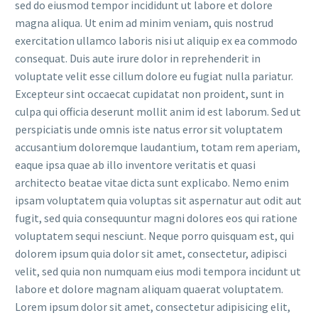
sed do eiusmod tempor incididunt ut labore et dolore
magna aliqua. Ut enim ad minim veniam, quis nostrud
exercitation ullamco laboris nisi ut aliquip ex ea commodo
consequat. Duis aute irure dolor in reprehenderit in
voluptate velit esse cillum dolore eu fugiat nulla pariatur.
Excepteur sint occaecat cupidatat non proident, sunt in
culpa qui officia deserunt mollit anim id est laborum. Sed ut
perspiciatis unde omnis iste natus error sit voluptatem
accusantium doloremque laudantium, totam rem aperiam,
eaque ipsa quae ab illo inventore veritatis et quasi
architecto beatae vitae dicta sunt explicabo. Nemo enim
ipsam voluptatem quia voluptas sit aspernatur aut odit aut
fugit, sed quia consequuntur magni dolores eos qui ratione
voluptatem sequi nesciunt. Neque porro quisquam est, qui
dolorem ipsum quia dolor sit amet, consectetur, adipisci
velit, sed quia non numquam eius modi tempora incidunt ut
labore et dolore magnam aliquam quaerat voluptatem.
Lorem ipsum dolor sit amet, consectetur adipisicing elit,