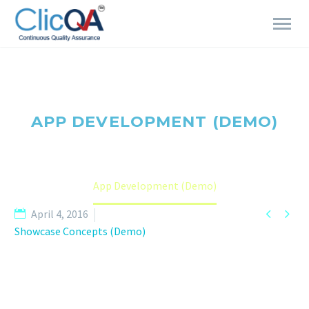
APP DEVELOPMENT (DEMO)
Home
Portfolio Item
App Development (Demo)


April 4, 2016
Showcase Concepts (Demo)