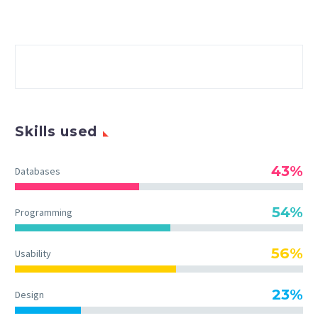
Skills used
43%
Databases
54%
Programming
56%
Usability
23%
Design