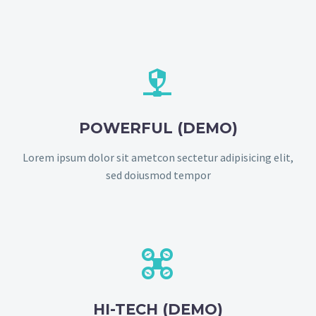


POWERFUL (DEMO)
Lorem ipsum dolor sit ametcon sectetur adipisicing elit,
sed doiusmod tempor


HI-TECH (DEMO)