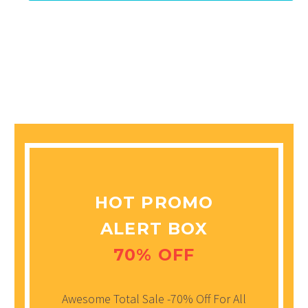
HOT PROMO
ALERT BOX
70% OFF
Awesome Total Sale -70% Off For All