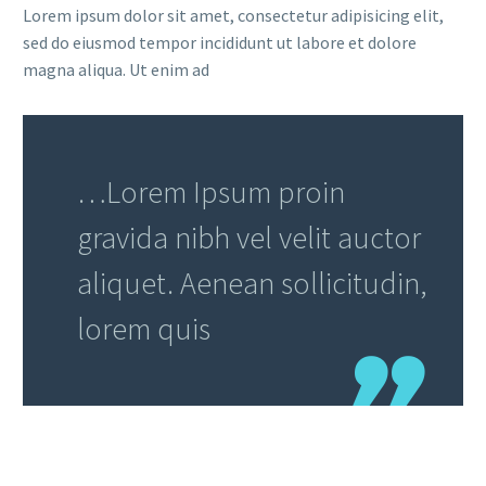
Lorem ipsum dolor sit amet, consectetur adipisicing elit,
sed do eiusmod tempor incididunt ut labore et dolore
magna aliqua. Ut enim ad
…Lorem Ipsum proin
gravida nibh vel velit auctor
aliquet. Aenean sollicitudin,
lorem quis