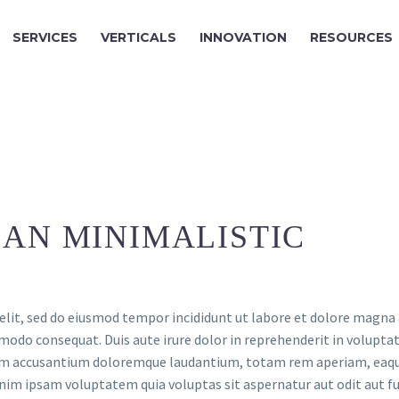
SERVICES
VERTICALS
INNOVATION
RESOURCES
AN MINIMALISTIC
elit, sed do eiusmod tempor incididunt ut labore et dolore magna
modo consequat. Duis aute irure dolor in reprehenderit in voluptate
tem accusantium doloremque laudantium, totam rem aperiam, eaque i
nim ipsam voluptatem quia voluptas sit aspernatur aut odit aut fu