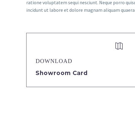
ratione voluptatem sequi nesciunt. Neque porro quis
incidunt ut labore et dolore magnam aliquam quaer


DOWNLOAD
Showroom Card