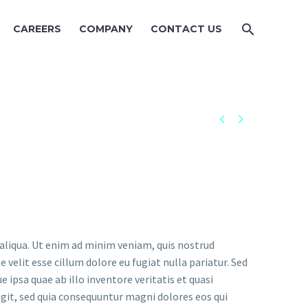
CAREERS
COMPANY
CONTACT US


 aliqua. Ut enim ad minim veniam, quis nostrud
 velit esse cillum dolore eu fugiat nulla pariatur. Sed
psa quae ab illo inventore veritatis et quasi
git, sed quia consequuntur magni dolores eos qui