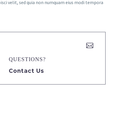
pisci velit, sed quia non numquam eius modi tempora


QUESTIONS?
Contact Us