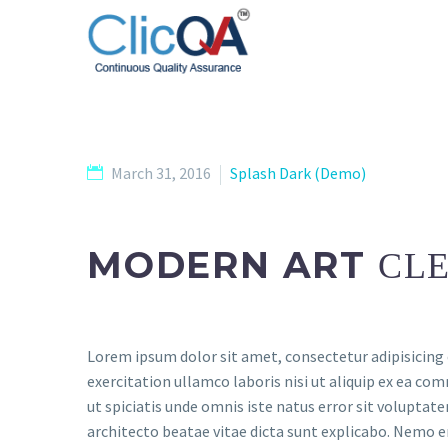
March 31, 2016
Splash Dark (Demo)
MODERN ART
CLE
Lorem ipsum dolor sit amet, consectetur adipisicing 
exercitation ullamco laboris nisi ut aliquip ex ea com
ut spiciatis unde omnis iste natus error sit volupta
architecto beatae vitae dicta sunt explicabo. Nemo e