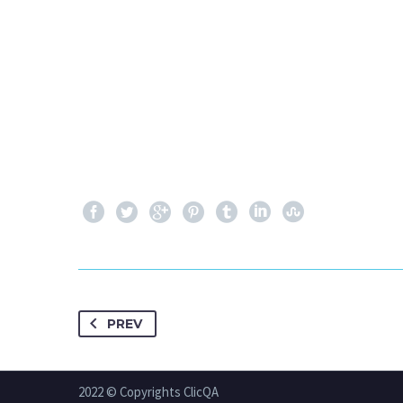
PREV
2022 © Copyrights ClicQA