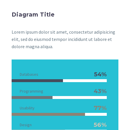
Diagram Title
Lorem ipsum dolor sit amet, consectetur adipisicing
elit, sed do eiusmod tempor incididunt ut labore et
dolore magna aliqua.
54%
Databases
43%
Programming
77%
Usability
56%
Design