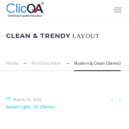
CLEAN & TRENDY
LAYOUT
Home
Portfolio Item
Modern & Clean (Demo)


March 31, 2016
Splash Light - 01 (Demo)