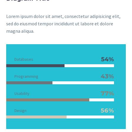
Lorem ipsum dolor sit amet, consectetur adipisicing elit,
sed do eiusmod tempor incididunt ut labore et dolore
magna aliqua.
54%
Databases
43%
Programming
77%
Usability
56%
Design