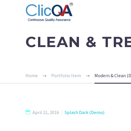
CLEAN & T
Home
Portfolio Item
Modern & Clean (
April 21, 2016
Splash Dark (Demo)