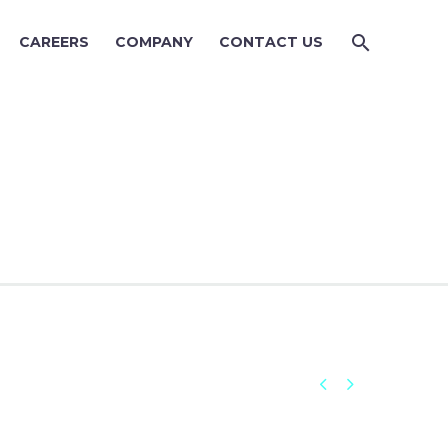
CAREERS
COMPANY
CONTACT US

