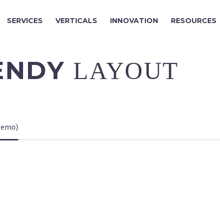
SERVICES
VERTICALS
INNOVATION
RESOURCES
RENDY
LAYOUT
Demo)