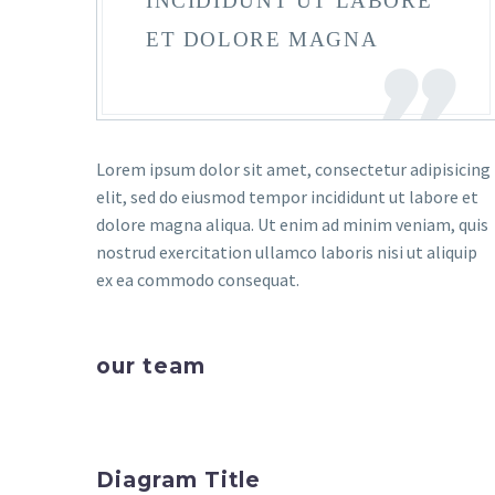
INCIDIDUNT UT LABORE
ET DOLORE MAGNA
Lorem ipsum dolor sit amet, consectetur adipisicing
elit, sed do eiusmod tempor incididunt ut labore et
dolore magna aliqua. Ut enim ad minim veniam, quis
nostrud exercitation ullamco laboris nisi ut aliquip
ex ea commodo consequat.
our team
Diagram Title