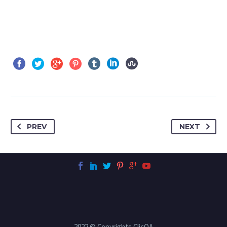
PREV
NEXT
2022 © Copyrights ClicQA