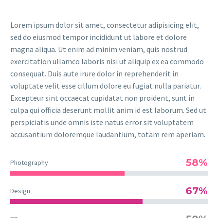
Lorem ipsum dolor sit amet, consectetur adipisicing elit,
sed do eiusmod tempor incididunt ut labore et dolore
magna aliqua. Ut enim ad minim veniam, quis nostrud
exercitation ullamco laboris nisi ut aliquip ex ea commodo
consequat. Duis aute irure dolor in reprehenderit in
voluptate velit esse cillum dolore eu fugiat nulla pariatur.
Excepteur sint occaecat cupidatat non proident, sunt in
culpa qui officia deserunt mollit anim id est laborum. Sed ut
perspiciatis unde omnis iste natus error sit voluptatem
accusantium doloremque laudantium, totam rem aperiam.
58%
Photography
67%
Design