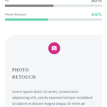
50%
PR
44%
Photo Retouch


PHOTO
RETOUCH
lorem ipsum dolor sit amet, consectetur
adipisicing elit, sed do eiusmod tempor incididunt
ut labore et dolore magna aliqua. Ut enim ad