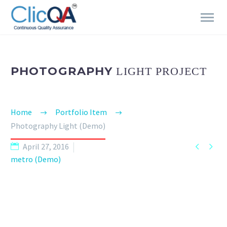
PHOTOGRAPHY
LIGHT PROJECT
Home
Portfolio Item
Photography Light (Demo)


April 27, 2016
metro (Demo)