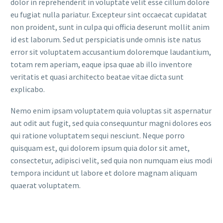
dolor in reprehenderit in voluptate velit esse cillum dolore
eu fugiat nulla pariatur. Excepteur sint occaecat cupidatat
non proident, sunt in culpa qui officia deserunt mollit anim
id est laborum. Sed ut perspiciatis unde omnis iste natus
error sit voluptatem accusantium doloremque laudantium,
totam rem aperiam, eaque ipsa quae ab illo inventore
veritatis et quasi architecto beatae vitae dicta sunt
explicabo.
Nemo enim ipsam voluptatem quia voluptas sit aspernatur
aut odit aut fugit, sed quia consequuntur magni dolores eos
qui ratione voluptatem sequi nesciunt. Neque porro
quisquam est, qui dolorem ipsum quia dolor sit amet,
consectetur, adipisci velit, sed quia non numquam eius modi
tempora incidunt ut labore et dolore magnam aliquam
quaerat voluptatem.