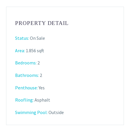
PROPERTY DETAIL
Status:
On Sale
Area:
1.856 sqft
Bedrooms:
2
Bathrooms
:
2
Penthouse:
Yes
Roofling:
Asphalt
Swimming Pool:
Outside