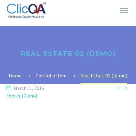
REAL ESTATE 02 (DEMO)
Home
Portfolio Item
Real Estate 02 (Demo)


March 31, 2016
Footer (Demo)