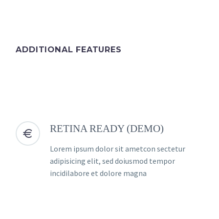
ADDITIONAL FEATURES
RETINA READY (DEMO)


Lorem ipsum dolor sit ametcon sectetur
adipisicing elit, sed doiusmod tempor
incidilabore et dolore magna