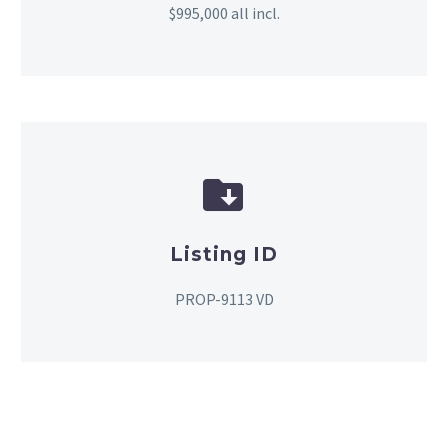
$995,000 all incl.


Listing ID
PROP-9113 VD