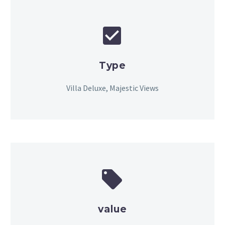


Type
Villa Deluxe, Majestic Views


value