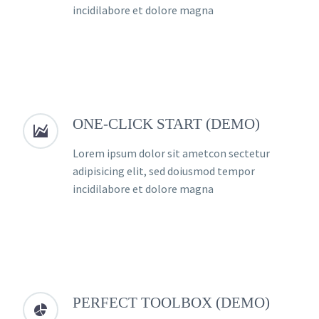
incidilabore et dolore magna
ONE-CLICK START (DEMO)


Lorem ipsum dolor sit ametcon sectetur
adipisicing elit, sed doiusmod tempor
incidilabore et dolore magna
PERFECT TOOLBOX (DEMO)

