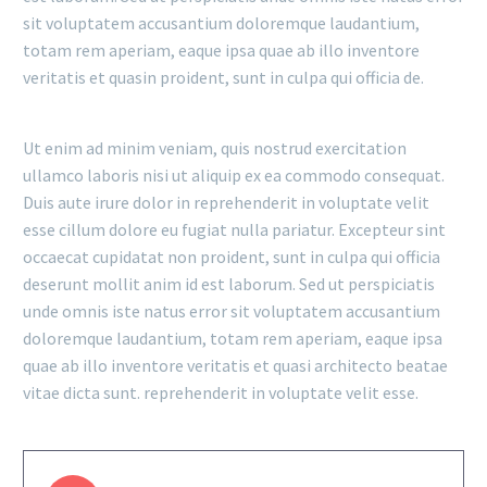
sit voluptatem accusantium doloremque laudantium,
totam rem aperiam, eaque ipsa quae ab illo inventore
veritatis et quasin proident, sunt in culpa qui officia de.
Ut enim ad minim veniam, quis nostrud exercitation
ullamco laboris nisi ut aliquip ex ea commodo consequat.
Duis aute irure dolor in reprehenderit in voluptate velit
esse cillum dolore eu fugiat nulla pariatur. Excepteur sint
occaecat cupidatat non proident, sunt in culpa qui officia
deserunt mollit anim id est laborum. Sed ut perspiciatis
unde omnis iste natus error sit voluptatem accusantium
doloremque laudantium, totam rem aperiam, eaque ipsa
quae ab illo inventore veritatis et quasi architecto beatae
vitae dicta sunt. reprehenderit in voluptate velit esse.