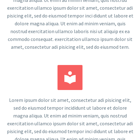
exercitation ullamco ipsum dolor sit amet, consectetur adi
pisicing elit, sed do eiusmod tempor inci didunt ut labore et
dolore magna aliqua. Ut enim ad minim veniam, quis
nostrud exercitation ullamco laboris nisi ut aliquip ex ea
commodo consequat. exercitation ullamco ipsum dolor sit
amet, consectetur adi pisicing elit, sed do eiusmod tem.


Lorem ipsum dolor sit amet, consectetur adi pisicing elit,
sed do eiusmod tempor incididunt ut labore et dolore
magna aliqua. Ut enim ad minim veniam, quis nostrud
exercitation ullamco ipsum dolor sit amet, consectetur adi
pisicing elit, sed do eiusmod tempor inci didunt ut labore et
dolore magna aliqua. Ut enim ad minim veniam, quis