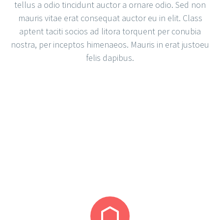
tellus a odio tincidunt auctor a ornare odio. Sed non
mauris vitae erat consequat auctor eu in elit. Class
aptent taciti socios ad litora torquent per conubia
nostra, per inceptos himenaeos. Mauris in erat justoeu
felis dapibus.

