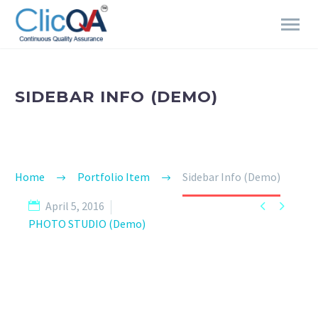
SIDEBAR INFO (DEMO)
Home
Portfolio Item
Sidebar Info (Demo)


April 5, 2016
PHOTO STUDIO (Demo)