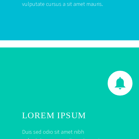
vulputate cursus a sit amet mauris.


LOREM IPSUM
Duis sed odio sit amet nibh