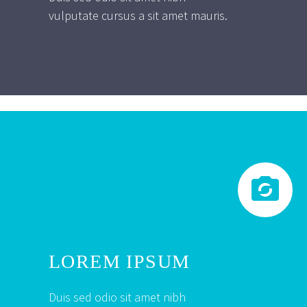
vulputate cursus a sit amet mauris.


LOREM IPSUM
Duis sed odio sit amet nibh