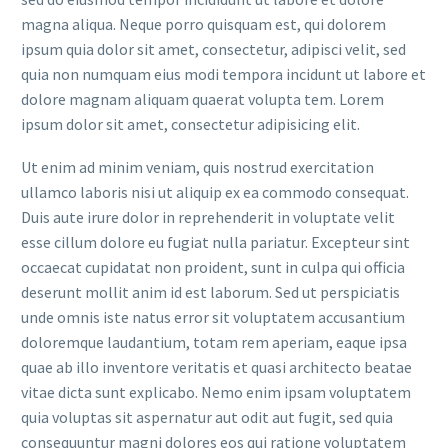
magna aliqua. Neque porro quisquam est, qui dolorem
ipsum quia dolor sit amet, consectetur, adipisci velit, sed
quia non numquam eius modi tempora incidunt ut labore et
dolore magnam aliquam quaerat volupta tem. Lorem
ipsum dolor sit amet, consectetur adipisicing elit.
Ut enim ad minim veniam, quis nostrud exercitation
ullamco laboris nisi ut aliquip ex ea commodo consequat.
Duis aute irure dolor in reprehenderit in voluptate velit
esse cillum dolore eu fugiat nulla pariatur. Excepteur sint
occaecat cupidatat non proident, sunt in culpa qui officia
deserunt mollit anim id est laborum. Sed ut perspiciatis
unde omnis iste natus error sit voluptatem accusantium
doloremque laudantium, totam rem aperiam, eaque ipsa
quae ab illo inventore veritatis et quasi architecto beatae
vitae dicta sunt explicabo. Nemo enim ipsam voluptatem
quia voluptas sit aspernatur aut odit aut fugit, sed quia
consequuntur magni dolores eos qui ratione voluptatem