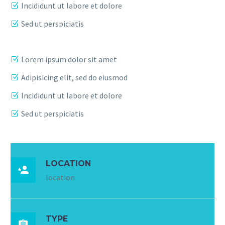
Incididunt ut labore et dolore
Sed ut perspiciatis
Lorem ipsum dolor sit amet
Adipisicing elit, sed do eiusmod
Incididunt ut labore et dolore
Sed ut perspiciatis
LOCATION

location
TYPE
