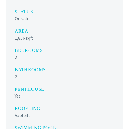
STATUS
On sale
AREA
1,856 sqft
BEDROOMS
2
BATHROOMS
2
PENTHOUSE
Yes
ROOFLING
Asphalt
SWIMMING POOL