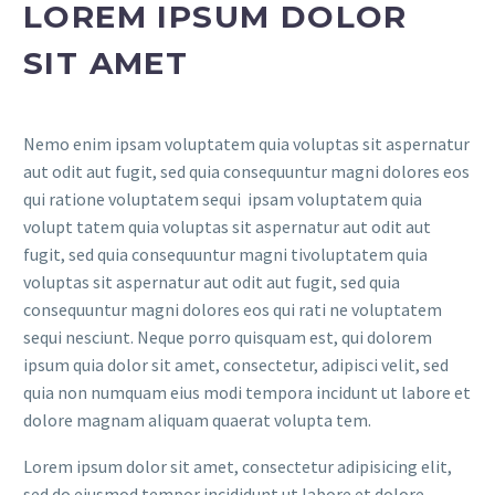
LOREM IPSUM DOLOR
SIT AMET
Nemo enim ipsam voluptatem quia voluptas sit aspernatur
aut odit aut fugit, sed quia consequuntur magni dolores eos
qui ratione voluptatem sequi ipsam voluptatem quia
volupt tatem quia voluptas sit aspernatur aut odit aut
fugit, sed quia consequuntur magni tivoluptatem quia
voluptas sit aspernatur aut odit aut fugit, sed quia
consequuntur magni dolores eos qui rati ne voluptatem
sequi nesciunt. Neque porro quisquam est, qui dolorem
ipsum quia dolor sit amet, consectetur, adipisci velit, sed
quia non numquam eius modi tempora incidunt ut labore et
dolore magnam aliquam quaerat volupta tem.
Lorem ipsum dolor sit amet, consectetur adipisicing elit,
sed do eiusmod tempor incididunt ut labore et dolore