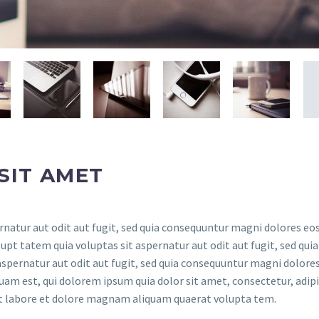
SIT AMET
atur aut odit aut fugit, sed quia consequuntur magni dolores eos
t tatem quia voluptas sit aspernatur aut odit aut fugit, sed quia
spernatur aut odit aut fugit, sed quia consequuntur magni dolores
am est, qui dolorem ipsum quia dolor sit amet, consectetur, adipis
t labore et dolore magnam aliquam quaerat volupta tem.