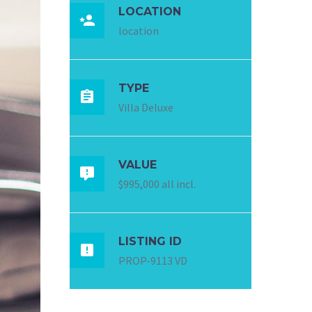
LOCATION

location
TYPE

Villa Deluxe
VALUE

$995,000 all incl.
LISTING ID

PROP-9113 VD