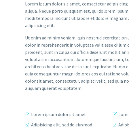
Lorem ipsum dolor sit amet, consectetur adipisicing 
aliqua. Neque porro quisquam est, qui dolorem ipsum q
modi tempora incidunt ut labore et dolore magnam a
adipisicing elit.
Ut enim ad minim veniam, quis nostrud exercitation u
dolor in reprehenderit in voluptate velit esse cillum 
proident, sunt in culpa qui officia deserunt mollit an
voluptatem accusantium doloremque laudantium, tota
architecto beatae vitae dicta sunt explicabo. Nemo e
quia consequuntur magni dolores eos qui ratione vol
dolor sit amet, consectetur, adipisci velit, sed qu
aliquam quaerat voluptatem.
Lorem ipsum dolor sit amet
Lorem
Adipisicing elit, sed do eiusmod
Adipi