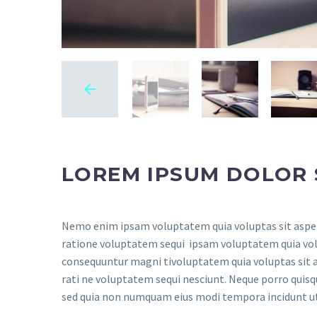
LOREM IPSUM DOLOR 
Nemo enim ipsam voluptatem quia voluptas sit aspern
ratione voluptatem sequi ipsam voluptatem quia volup
consequuntur magni tivoluptatem quia voluptas sit a
rati ne voluptatem sequi nesciunt. Neque porro quisqu
sed quia non numquam eius modi tempora incidunt u