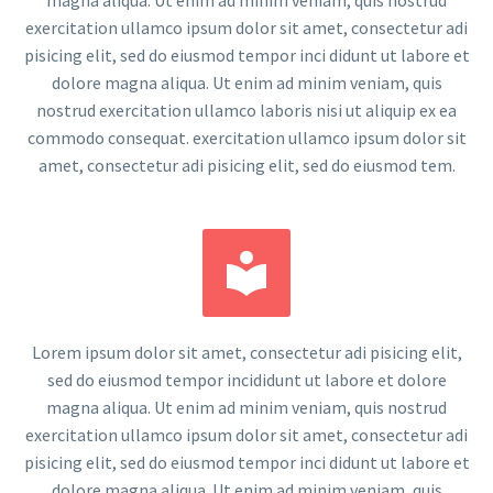
exercitation ullamco ipsum dolor sit amet, consectetur adi
pisicing elit, sed do eiusmod tempor inci didunt ut labore et
dolore magna aliqua. Ut enim ad minim veniam, quis
nostrud exercitation ullamco laboris nisi ut aliquip ex ea
commodo consequat. exercitation ullamco ipsum dolor sit
amet, consectetur adi pisicing elit, sed do eiusmod tem.


Lorem ipsum dolor sit amet, consectetur adi pisicing elit,
sed do eiusmod tempor incididunt ut labore et dolore
magna aliqua. Ut enim ad minim veniam, quis nostrud
exercitation ullamco ipsum dolor sit amet, consectetur adi
pisicing elit, sed do eiusmod tempor inci didunt ut labore et
dolore magna aliqua. Ut enim ad minim veniam, quis