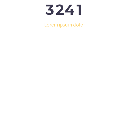
3
2
4
1
Lorem ipsum dolor