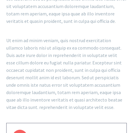
sit voluptatem accusantium doloremque laudantium,
totam rem aperiam, eaque ipsa quae ab illo inventore
veritatis et quasin proident, sunt in culpa qui officia de.
Ut enim ad minim veniam, quis nostrud exercitation
ullamco laboris nisi ut aliquip ex ea commodo consequat.
Duis aute irure dolor in reprehenderit in voluptate velit
esse cillum dolore eu fugiat nulla pariatur. Excepteur sint
occaecat cupidatat non proident, sunt in culpa qui officia
deserunt mollit anim id est laborum. Sed ut perspiciatis
unde omnis iste natus error sit voluptatem accusantium
doloremque laudantium, totam rem aperiam, eaque ipsa
quae ab illo inventore veritatis et quasi architecto beatae
vitae dicta sunt. reprehenderit in voluptate velit esse.