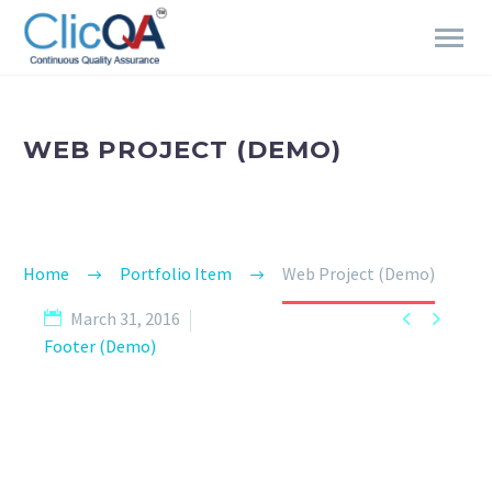
WEB PROJECT (DEMO)
Home
Portfolio Item
Web Project (Demo)


March 31, 2016
Footer (Demo)