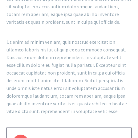
sit voluptatem accusantium doloremque laudantium,
totam rem aperiam, eaque ipsa quae ab illo inventore
veritatis et quasin proident, sunt in culpa qui officia de.
Ut enim ad minim veniam, quis nostrud exercitation
ullamco laboris nisi ut aliquip ex ea commodo consequat.
Duis aute irure dolor in reprehenderit in voluptate velit
esse cillum dolore eu fugiat nulla pariatur. Excepteur sint
occaecat cupidatat non proident, sunt in culpa qui officia
deserunt mollit anim id est laborum. Sed ut perspiciatis
unde omnis iste natus error sit voluptatem accusantium
doloremque laudantium, totam rem aperiam, eaque ipsa
quae ab illo inventore veritatis et quasi architecto beatae
vitae dicta sunt. reprehenderit in voluptate velit esse.