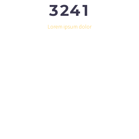
3
2
4
1
Lorem ipsum dolor