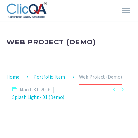
WEB PROJECT (DEMO)
Home
Portfolio Item
Web Project (Demo)


March 31, 2016
Splash Light - 01 (Demo)