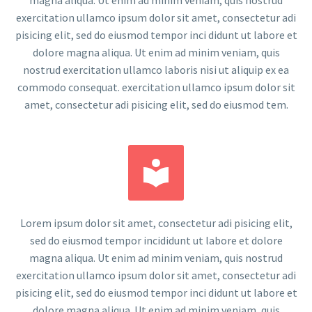
exercitation ullamco ipsum dolor sit amet, consectetur adi
pisicing elit, sed do eiusmod tempor inci didunt ut labore et
dolore magna aliqua. Ut enim ad minim veniam, quis
nostrud exercitation ullamco laboris nisi ut aliquip ex ea
commodo consequat. exercitation ullamco ipsum dolor sit
amet, consectetur adi pisicing elit, sed do eiusmod tem.


Lorem ipsum dolor sit amet, consectetur adi pisicing elit,
sed do eiusmod tempor incididunt ut labore et dolore
magna aliqua. Ut enim ad minim veniam, quis nostrud
exercitation ullamco ipsum dolor sit amet, consectetur adi
pisicing elit, sed do eiusmod tempor inci didunt ut labore et
dolore magna aliqua. Ut enim ad minim veniam, quis