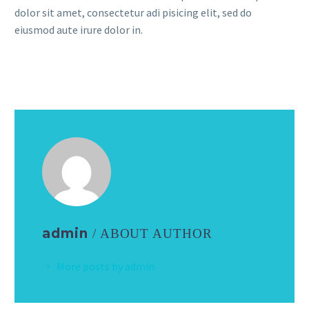
dolor sit amet, consectetur adi pisicing elit, sed do
eiusmod aute irure dolor in.
admin
/ ABOUT AUTHOR
More posts by admin