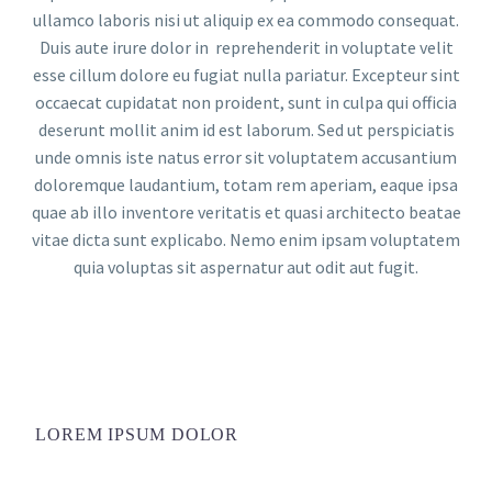
ullamco laboris nisi ut aliquip ex ea commodo consequat.
Duis aute irure dolor in reprehenderit in voluptate velit
esse cillum dolore eu fugiat nulla pariatur. Excepteur sint
occaecat cupidatat non proident, sunt in culpa qui officia
deserunt mollit anim id est laborum. Sed ut perspiciatis
unde omnis iste natus error sit voluptatem accusantium
doloremque laudantium, totam rem aperiam, eaque ipsa
quae ab illo inventore veritatis et quasi architecto beatae
vitae dicta sunt explicabo. Nemo enim ipsam voluptatem
quia voluptas sit aspernatur aut odit aut fugit.
LOREM IPSUM DOLOR