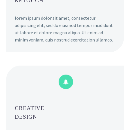
RETOUCH
lorem ipsum dolor sit amet, consectetur
adipisicing elit, sed do eiusmod tempor incididunt
ut labore et dolore magna aliqua. Ut enim ad
minim veniam, quis nostrud exercitation ullamco.


CREATIVE
DESIGN