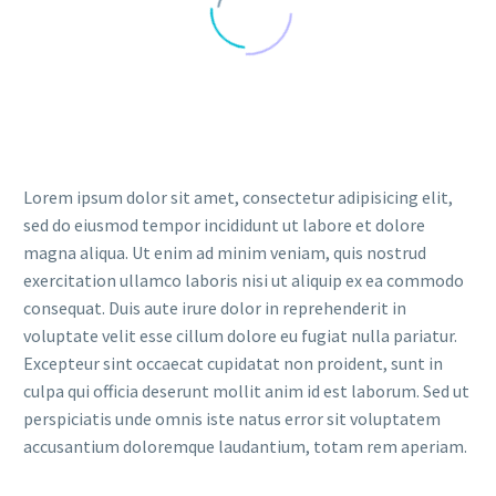
Lorem ipsum dolor sit amet, consectetur adipisicing elit,
sed do eiusmod tempor incididunt ut labore et dolore
magna aliqua. Ut enim ad minim veniam, quis nostrud
exercitation ullamco laboris nisi ut aliquip ex ea commodo
consequat. Duis aute irure dolor in reprehenderit in
voluptate velit esse cillum dolore eu fugiat nulla pariatur.
Excepteur sint occaecat cupidatat non proident, sunt in
culpa qui officia deserunt mollit anim id est laborum. Sed ut
perspiciatis unde omnis iste natus error sit voluptatem
accusantium doloremque laudantium, totam rem aperiam.