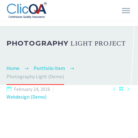
PHOTOGRAPHY
LIGHT PROJECT
Home
Portfolio Item
Photography Light (Demo)


February 24, 2016

Webdesign (Demo)